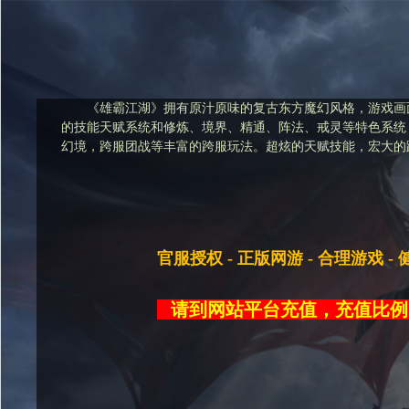
《雄霸江湖》拥有原汁原味的复古东方魔幻风格，游戏画
的技能天赋系统和修炼、境界、精通、阵法、戒灵等特色系统
幻境，跨服团战等丰富的跨服玩法。超炫的天赋技能，宏大的
官
服
授权 - 正版网游 - 合理游戏 -
请到网站平台充值，充值比例 1