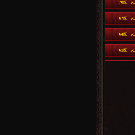
70区
火
67区
火
64区
火
61区
火
58区
火
55区
火
52区
火
49区
火
46区
火