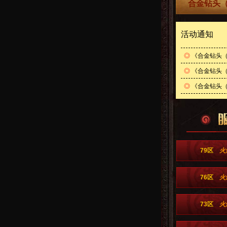
合金钻头（
活动通知
◎
《合金钻头（
◎
《合金钻头（
◎
《合金钻头（0
79区
火
76区
火
73区
火