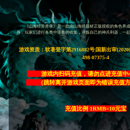
《山海经异兽录》是一款由山海经题材正版授权的角色养
身，玩家们进行各类中珍兽的收集，淬炼自己的神兵利器，一
游戏资质：软著登字第2916882号|国新出审[2020]388
498-07375-4
游戏内扫码充值，请勿点进充
（跳转离开游戏页面即为错误充
充值比例 1RMB=10元宝