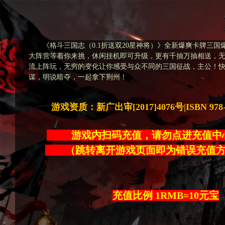
《格斗三国志（0.1折送双20星神将）》全新爆爽卡牌三
大阵营等着你来挑，休闲挂机即可升级，更有千抽万抽相送，
流上阵玩，无穷的变化让你感受与众不同的三国征战，主公！
谋，明说暗夺，一起拿下荆州！
游戏资质：新广出审[2017]4076号|ISBN 978-7-
游戏内扫码充值，请勿点进充
（跳转离开游戏页面即为错误充
充值比例 1RMB=10元宝