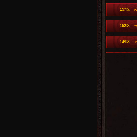
157区
152区
149区
146区
143区
140区
137区
134区