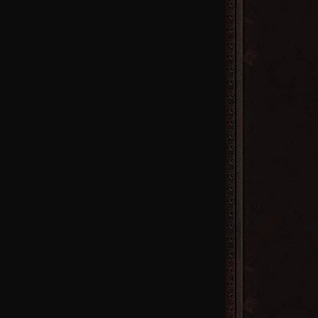
27区
火
24区
火
21区
火
18区
火
15区
火
12区
火
9区
火
6区
火
3区
火