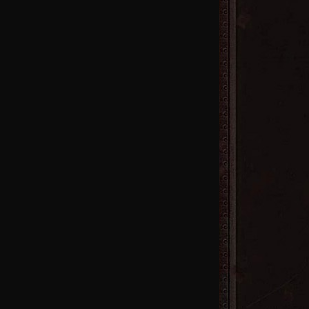
131区
128区
125区
122区
119区
116区
113区
110区
107区