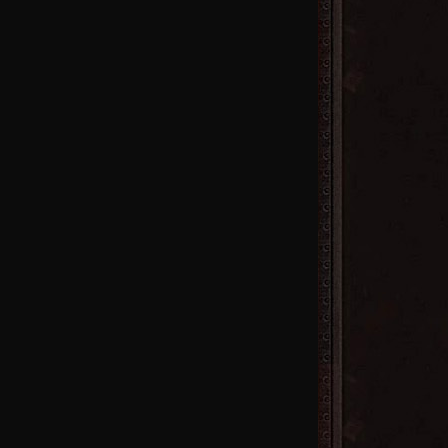
30区
火
27区
火
24区
火
21区
火
18区
火
15区
火
12区
火
9区
火