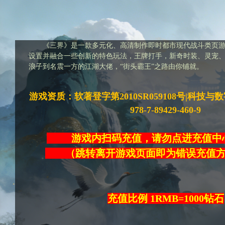
《三界》是一款多元化、高清制作即时都市现代战斗类页
设置并融合一些创新的特色玩法，王牌打手，新奇时装、灵宠
浪子到名震一方的江湖大佬，“街头霸王”之路由你铺就。
游戏资质：软著登字第2010SR059108号|科技与数字[2
978-7-89429-460-9
游戏内扫码充值，请勿点进充
（跳转离开游戏页面即为错误充
充值比例 1RMB=1000钻石