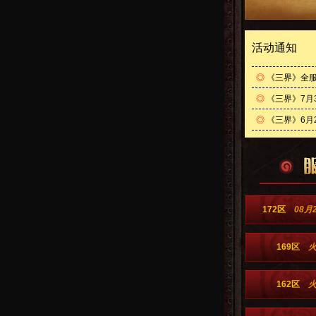
活动通知
◎
《三界》全
◎
《三界》7月
◎
《三界》6月
172区
08月2
169区
162区