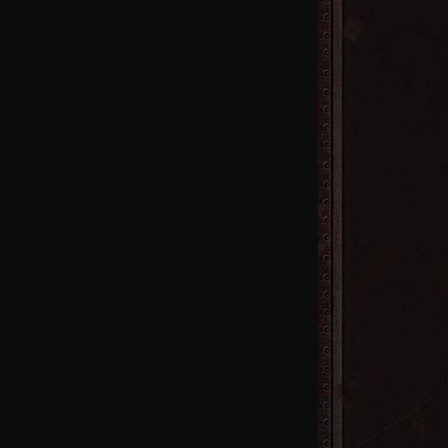
16区
火
13区
火
10区
火
7区
火
4区
火
首区
火