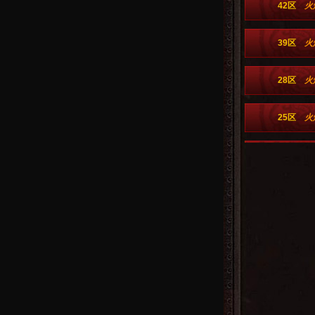
42区
火
39区
火
28区
火
25区
火
22区
火
19区
火
16区
火
13区
火
10区
火