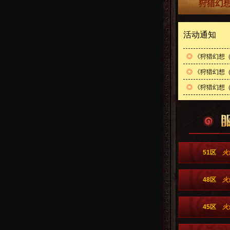
狩猎幻想
活动通知
◎
《狩猎幻想（
◎
《狩猎幻想（内
◎
《狩猎幻想（
51区
火
48区
火
45区
火