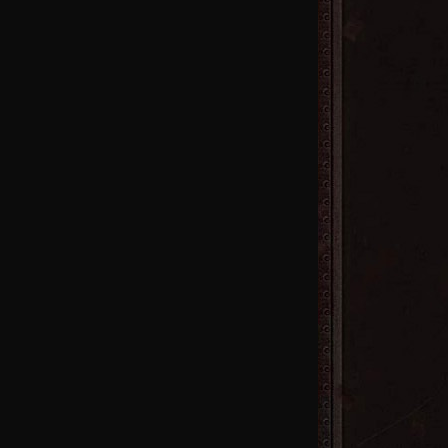
7区
火
4区
火
首区
火