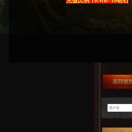
充值比例 1RMB=10钻石