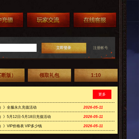
立即登录
注册帐号
买断版）
领取礼包
1:10
更多
版）》全服永久充值活动
2026-05-11
）》5月12日-5月18日充值活动
2026-05-11
》VIP价格表 VIP多少钱
2026-05-11