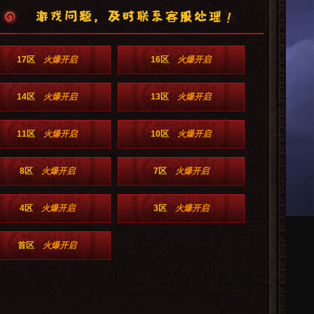
17区
火爆开启
16区
火爆开启
14区
火爆开启
13区
火爆开启
11区
火爆开启
10区
火爆开启
8区
火爆开启
7区
火爆开启
4区
火爆开启
3区
火爆开启
首区
火爆开启