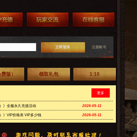
立即登录
注册帐号
免费版）
领取礼包
1:10
更多
版）》全服永久充值活动
2026-05-11
》VIP价格表 VIP多少钱
2026-05-11