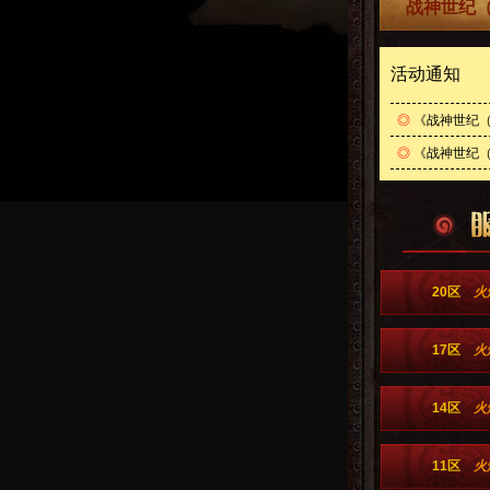
战神世纪（
活动通知
◎
《战神世纪（
◎
《战神世纪（0
20区
火
17区
火
14区
火
11区
火