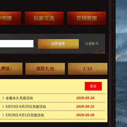
立即登录
注册帐号
免费版）
领取礼包
1:10
更多
版）》全服永久充值活动
2026-05-28
》6月23日-6月25日充值活动
2026-06-22
》5月29日-6月1日充值活动
2026-05-28