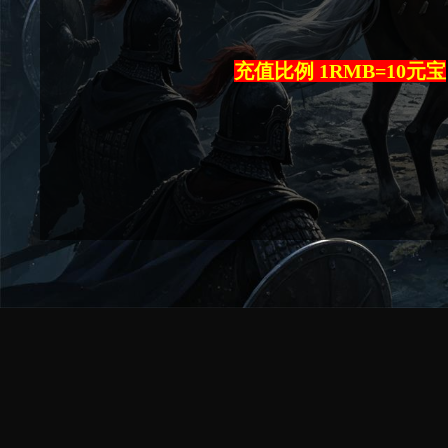
充值比例 1RMB=10元宝