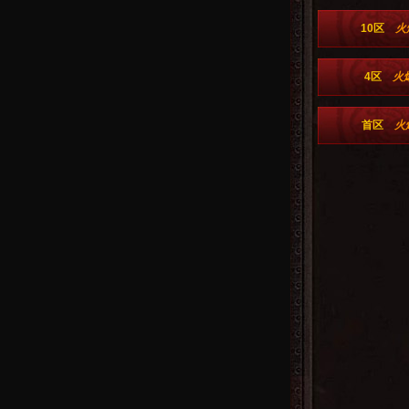
10区
火
4区
火
首区
火