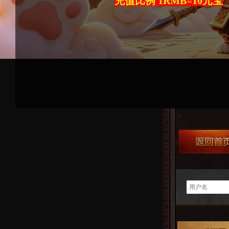
充值比例 1RMB=10元宝