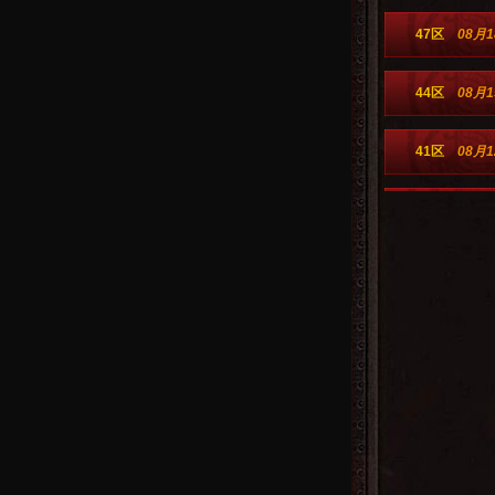
47区
08月1
44区
08月1
41区
08月1
38区
08月0
35区
火