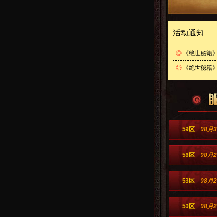
活动通知
◎
《绝世秘籍
◎
《绝世秘籍
59区
08月3
56区
08月2
53区
08月2
50区
08月2