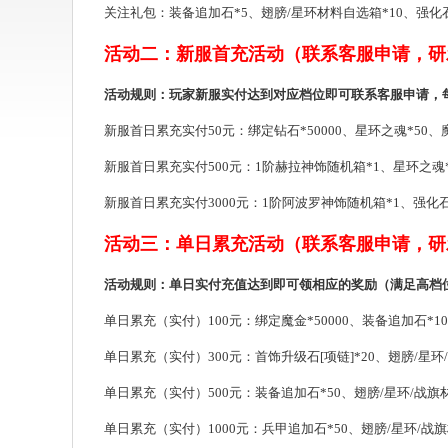
关注礼包：装备追加石*5、翅膀/星环材料自选箱*10、强化石*1
活动二：新服首充活动（联系客服申请，研
活动规则：玩家新服实付达到对应档位即可联系客服申请，
新服首日累充实付50元：绑定钻石*50000、星环之魂*50、魔金
新服首日累充实付500元：1阶赫拉神饰随机箱*1、星环之魂*200
新服首日累充实付3000元：1阶阿波罗神饰随机箱*1、强化石*1
活动三：单日累充活动（联系客服申请，研
活动规则：单日实付充值达到即可领相应的奖励（满足高档
单日累充（实付）100元：绑定魔金*50000、装备追加石*10、
单日累充（实付）300元：首饰升级石[项链]*20、翅膀/星环/
单日累充（实付）500元：装备追加石*50、翅膀/星环/战旗材
单日累充（实付）1000元：兵甲追加石*50、翅膀/星环/战旗材