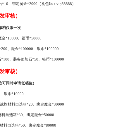
0、绑定魔金*2000（礼包码：vip88888）
发审核）
每档仅限一次
*10000、银币*50000
、魔金*100000、银币*100000
00、装备追加石*50、银币*100000
发审核）
位可同时申请低档位）
银币*10000
战旗材料自选箱*20、绑定魔金*30000
料自选箱*30、绑定魔金*50000
料自选箱*50、绑定魔金*80000