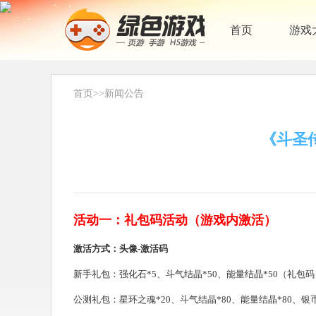
首页
游戏
首页
>>
新闻公告
《斗圣
活动一：礼包码活动（游戏内激活）
激活方式：头像-激活码
新手礼包：强化石*5、斗气结晶*50、能量结晶*50（礼包码：x
公测礼包：星环之魂*20、斗气结晶*80、能量结晶*80、银币*30