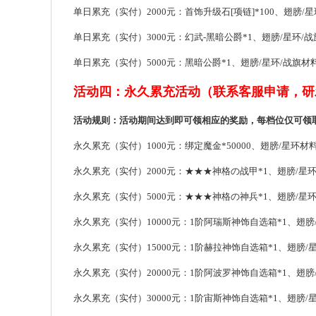
单日累充（实付）2000元：首饰升级石[项链]*100、翅膀/星环
单日累充（实付）3000元：幻武-黑暗公爵*1、翅膀/星环/战旗
单日累充（实付）5000元：黑暗公爵*1、翅膀/星环/战旗材料自
活动四：永久累充活动（联系客服申请，研
活动规则：活动期间达到即可领相应的奖励，每档位仅可领
永久累充（实付）1000元：绑定魔金*50000、翅膀/星环材料自
永久累充（实付）2000元：★★★神格の战甲*1、翅膀/星环
永久累充（实付）5000元：★★★神格の神兵*1、翅膀/星环
永久累充（实付）10000元：1阶阿瑞斯神饰自选箱*1、翅膀/
永久累充（实付）15000元：1阶赫拉神饰自选箱*1、翅膀/星
永久累充（实付）20000元：1阶阿波罗神饰自选箱*1、翅膀/
永久累充（实付）30000元：1阶宙斯神饰自选箱*1、翅膀/星