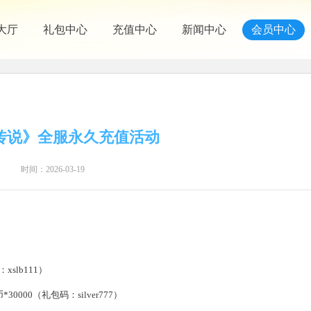
大厅
礼包中心
充值中心
新闻中心
会员中心
传说》全服永久充值活动
时间：2026-03-19
slb111）
000（礼包码：silver777）