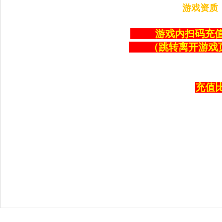
游戏资质：新
游戏内扫码充值
（跳转离开游戏
充值比