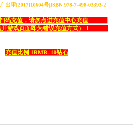
2017]10604号|ISBN 978-7-498-03393-2
码充值，请勿点进充值中心充值
开游戏页面即为错误充值方式）！
充值比例 1RMB=10钻石