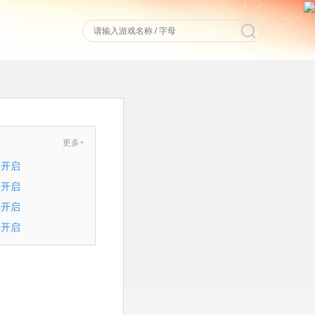
更多+
爆开启
爆开启
爆开启
爆开启