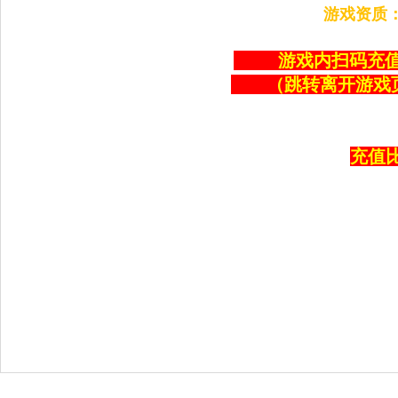
游戏资质：科
游戏内扫码充值
（跳转离开游戏
充值比