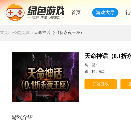
首页
游戏大厅
礼
首页
>>
公益页游
>
天命神话（0.1折永夜王座）
天命神话（0.1折
类 型：
题 材：魔幻
开始游戏
游戏介绍