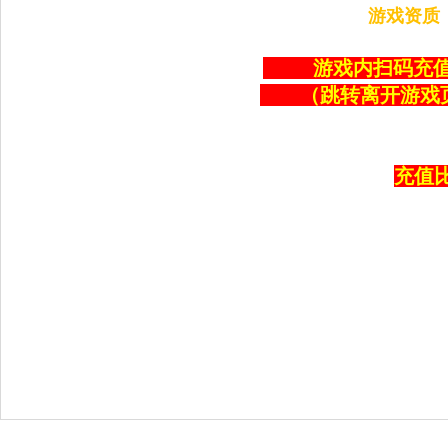
游戏资质：新
游戏内扫码充值
（跳转离开游戏
充值比