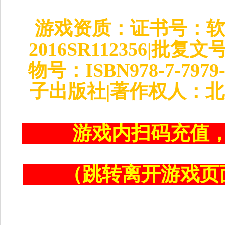
游戏资质：证书号：软著
2016SR112356|批复
物号：ISBN978-7-79
子出版社|著作权人：
游戏内扫码充值
（跳转离开游戏页