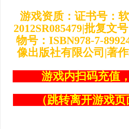
游戏资质：证书号：软著
2012SR085479|批复
物号：ISBN978-7-89
像出版社有限公司|著
游戏内扫码充值
（跳转离开游戏页