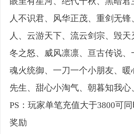
眼里有星河、绝代千秋、黑暗君
人不识君、风华正茂、重剑无锋
人、云游天下、流云剑宗、毁天
冬之怒、威风凛凛、亘古传说、
魂火统御、一刀一个小朋友、暖
先生、甜心小淘气、朝暮知我心
PS：玩家单笔充值大于3800可同
奖励