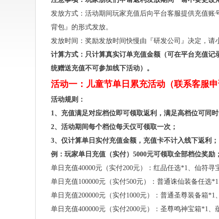
发放方式：活动期间玩家充值后向平台客服提供充值账
背包』的形式发放。
发放时间：奖励发放时间快慢由『研发公司』决定，请
计算方式：只计算真实订单充值金额（可在平台充值记
统赠送充值不可参加线下活动）。
活动一：儿童节单日累充活动（联系客服申
活动规则：
1、充值满足对应档位即可领取返利，满足高档位可同
2、活动期间每个档位每天仅可领取一次；
3、仅计算单日实付充值金额，充值卡不计入线下返利；
例：玩家单日充值（实付）5000元可领取全部档位奖励
单日充值40000元（实付200元）：红品任选*1、仙符寻宝
单日充值100000元（实付500元）：普通诛仙装备任选*1
单日充值200000元（实付1000元）：普通圣尊装备箱*1
单日充值400000元（实付2000元）：圣尊鸣神宝箱*1、