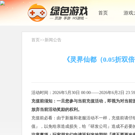
首页
游戏
首页
>>
新闻公告
《灵界仙都（0.05折双
活动时间：2026年5月30日 00:00——2026年6月2日 23:5
充值前须知：一旦您参与当前充值活动，即视为对当前
放弃当前活动奖励的权利。
充值前必看：由于新服和老服活动不一样，充值前请仔
值』，以免给亲造成损失，给『研发公司』造成不必要
注意事项：玩家朋友们申请返利发放期间『请不要更改