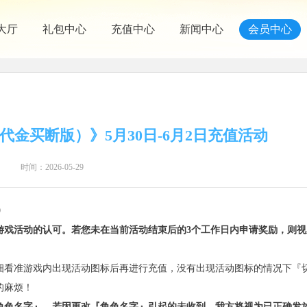
大厅
礼包中心
充值中心
新闻中心
会员中心
倍代金买断版）》5月30日-6月2日充值活动
时间：2026-05-29
9
游戏活动的认可。若您未在当前活动结束后的3个工作日内申请奖励，则视
细看准游戏内出现活动图标后再进行充值，没有出现活动图标的情况下『
的麻烦！
角色名字』，若因更改『角色名字』引起的未收到，我方将视为已正确发